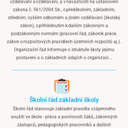
vzdělávání a vzdělávání, a v návaznosti na ustanovení
zákona č. 561/2004 Sb., o předškolním, základním,
středním, vyšším odborném a jiném vzdělávání (školský
zákon), s přihlédnutím k dalším zákonným a
podzákonným normám (pracovní řád, zákoník práce,
zákon o rozpočtových pravidlech územních rozpočtů aj.).
Organizační řád informuje o struktuře školy jejímu
postavení a o základních údajích o organizaci...
Školní řád základní školy
Školní řád stanovuje základní pravidla vzájemného
soužití ve škole - práva a povinnosti žáků, zákonných
zástupců, pedagogických pracovníků a dalších