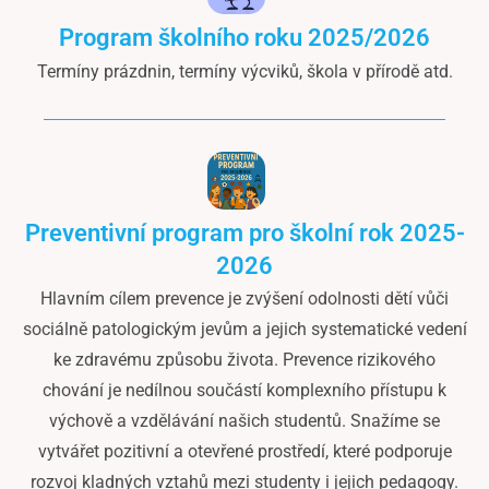
Program školního roku 2025/2026
Termíny prázdnin, termíny výcviků, škola v přírodě atd.
Preventivní program pro školní rok 2025-
2026
Hlavním cílem prevence je zvýšení odolnosti dětí vůči
sociálně patologickým jevům a jejich systematické vedení
ke zdravému způsobu života. Prevence rizikového
chování je nedílnou součástí komplexního přístupu k
výchově a vzdělávání našich studentů. Snažíme se
vytvářet pozitivní a otevřené prostředí, které podporuje
rozvoj kladných vztahů mezi studenty i jejich pedagogy.