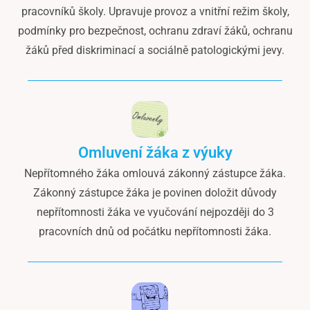
pracovníků školy. Upravuje provoz a vnitřní režim školy,
podmínky pro bezpečnost, ochranu zdraví žáků, ochranu
žáků před diskriminací a sociálně patologickými jevy.
Omluvení žáka z výuky
Nepřítomného žáka omlouvá zákonný zástupce žáka.
Zákonný zástupce žáka je povinen doložit důvody
nepřítomnosti žáka ve vyučování nejpozději do 3
pracovních dnů od počátku nepřítomnosti žáka.