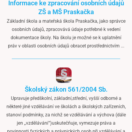
Informace ke zpracování osobních údajů
ZŠ a MŠ Praskačka
Základní škola a mateřská škola Praskačka, jako správce
osobních údajů, zpracovává údaje potřebné k vedení
dokumentace školy. Na školu je možné se k uplatnění
práv v oblasti osobních údajů obracet prostřednictvím ...
Školský zákon 561/2004 Sb.
Upravuje předškolní, základní,střední, vyšší odborné a
některé jiné vzdělávání ve školách a školských zařízeních,
stanoví podmínky, za nichž se vzdělávání a výchova (dále
jen „vzdělávání“)uskutečňuje, vymezuje práva a
povinnosti fyzických a právnických osob při vzdělávání a