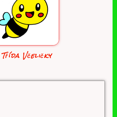
Třída Včeličky