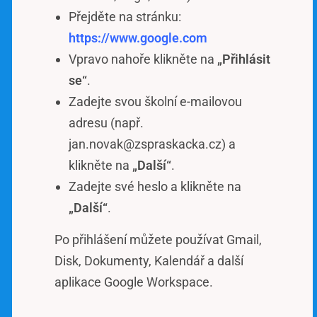
Přejděte na stránku:
https://www.google.com
Vpravo nahoře klikněte na
„Přihlásit
se“
.
Zadejte svou školní e-mailovou
adresu (např.
jan.novak@zspraskacka.cz) a
klikněte na
„Další“
.
Zadejte své heslo a klikněte na
„Další“
.
Po přihlášení můžete používat Gmail,
Disk, Dokumenty, Kalendář a další
aplikace Google Workspace.