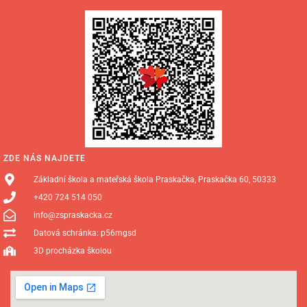
ZDE NÁS NAJDETE
Základní škola a mateřská škola Praskačka, Praskačka 60, 50333
+420 724 514 050
info@zspraskacka.cz
Datová schránka: p56mgsd
3D procházka školou