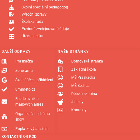
Poradna pro rodiče a děti
Školní speciální pedagogog
Výroční zprávy
Školská rada
Povinně zveřejňované údaje
Úřední deska
DALŠÍ ODKAZY
NAŠE STRÁNKY
Praskačka
Domovská stránka
Základní škola
Zonerama
MŠ Praskačka
Školní účet - přihlášení
MŠ Sedlice
umimeto.cz
Dětská skupina
Rozdělovník e-
Jídelny
mailových adres
Kontakty
Organizační schéma
školy
Poplatkový asistent
KONTAKTNÍ QR KÓD