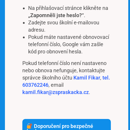
Na přihlašovací stránce klikněte na
„Zapomněli jste heslo?“
.
Zadejte svou školní e-mailovou
adresu.
Pokud máte nastavené obnovovací
telefonní číslo, Google vám zašle
kód pro obnovení hesla.
Pokud telefonní číslo není nastaveno
nebo obnova nefunguje, kontaktujte
správce školního účtu
Kamil Fikar
,
tel.
603762246
, email
kamil.fikar@zspraskacka.cz
.
Doporučení pro bezpečné