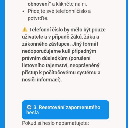
obnovení“
a klikněte na ni.
Přidejte své telefonní číslo a
potvrďte.
Telefonní číslo by mělo být pouze
uživatele a v případě žáků, žáka a
zákonného zástupce. Jiný formát
nedoporučujeme kuli případným
právním důsledkům (porušení
listovního tajemství, neoprávněný
přístup k počítačovému systému a
nosiči informací).
3. Resetování zapomenutého
hesla
Pokud si heslo nepamatujete: