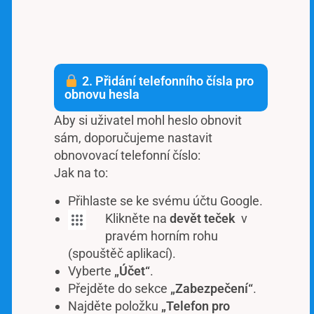
2. Přidání telefonního čísla pro
obnovu hesla
Aby si uživatel mohl heslo obnovit
sám, doporučujeme nastavit
obnovovací telefonní číslo:
Jak na to:
Přihlaste se ke svému účtu Google.
Klikněte na
devět teček
v
pravém horním rohu
(spouštěč aplikací).
Vyberte
„Účet“
.
Přejděte do sekce
„Zabezpečení“
.
Najděte položku
„Telefon pro