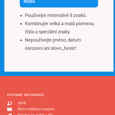
heslo
Používejte minimálně 8 znaků.
Kombinujte velká a malá písmena,
čísla a speciální znaky.
Nepoužívejte jméno, datum
narození ani slovo „heslo“.
POVINNÉ INFORMACE
GDPR
Školní vzdělávací program