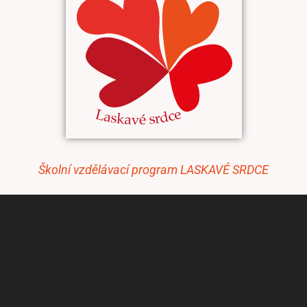
Školní vzdělávací program LASKAVÉ SRDCE