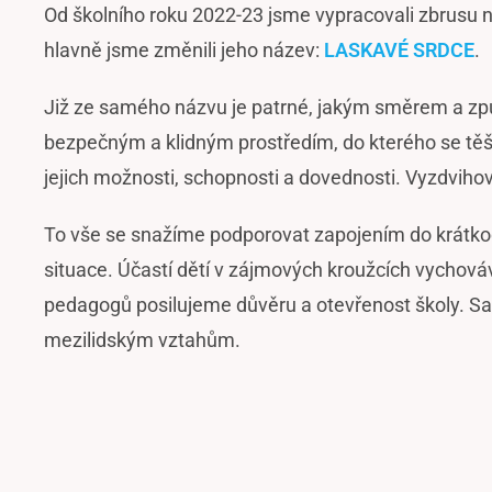
Od školního roku 2022-23 jsme vypracovali zbrusu 
hlavně jsme změnili jeho název:
LASKAVÉ SRDCE
.
Již ze samého názvu je patrné, jakým směrem a zp
bezpečným a klidným prostředím, do kterého se těší
jejich možnosti, schopnosti a dovednosti. Vyzdvihov
To vše se snažíme podporovat zapojením do krátkodo
situace. Účastí dětí v zájmových kroužcích vychová
pedagogů posilujeme důvěru a otevřenost školy. Sa
mezilidským vztahům.