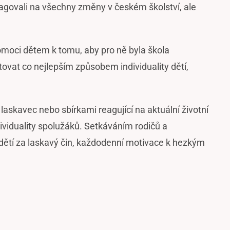
eagovali na všechny změny v českém školství, ale
moci dětem k tomu, aby pro ně byla škola
ovat co nejlepším způsobem individuality dětí,
skavec nebo sbírkami reagující na aktuální životní
viduality spolužáků. Setkáváním rodičů a
dětí za laskavý čin, každodenní motivace k hezkým