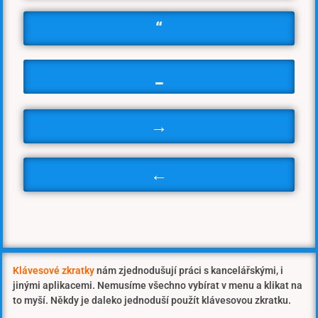
“
_
→
←
Klávesové zkratky
nám zjednodušují práci s kancelářskými, i
jinými aplikacemi. Nemusíme všechno vybírat v menu a klikat na
to myší. Někdy je daleko jednoduší použít klávesovou zkratku.