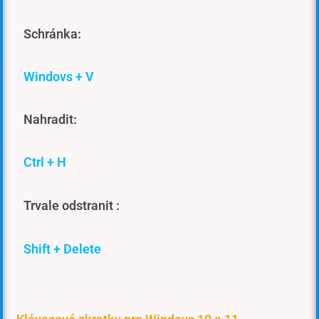
Schránka:
Windovs + V
Nahradit:
Ctrl + H
Trvale odstranit :
Shift + Delete