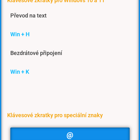
Klávesové zkratky pro Windovs 10 a 11
Převod na text
Win + H
Bezdrátové připojení
Win + K
Klávesové zkratky pro speciální znaky
@