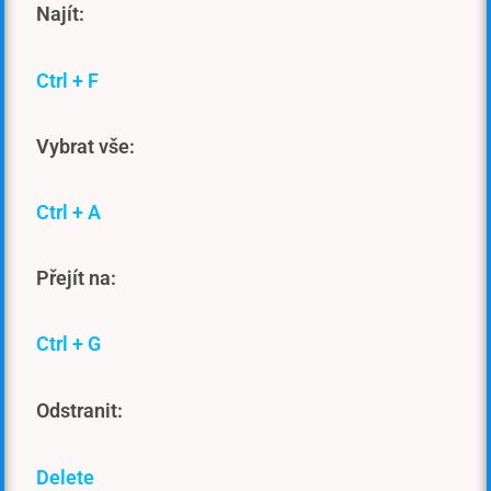
Najít:
Ctrl + F
Vybrat vše:
Ctrl + A
Přejít na:
Ctrl + G
Odstranit:
Delete