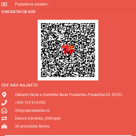
Poplatkový asistent
KONTAKTNÍ QR KÓD
ZDE NÁS NAJDETE
Základní škola a mateřská škola Praskačka, Praskačka 60, 50333
+420 724 514 050
info@zspraskacka.cz
Datová schránka: p56mgsd
3D procházka školou