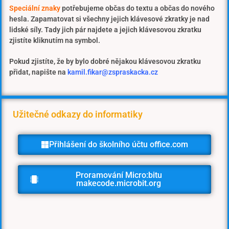
Speciální znaky
potřebujeme občas do textu a občas do nového
hesla. Zapamatovat si všechny jejich klávesové zkratky je nad
lidské síly. Tady jich pár najdete a jejich klávesovou zkratku
zjistíte kliknutím na symbol.
Pokud zjistíte, že by bylo dobré nějakou klávesovou zkratku
přidat, napište na
kamil.fikar@zspraskacka.cz
Užitečné odkazy do informatiky
Přihlášení do školního účtu office.com
Proramování Micro:bitu
makecode.microbit.org