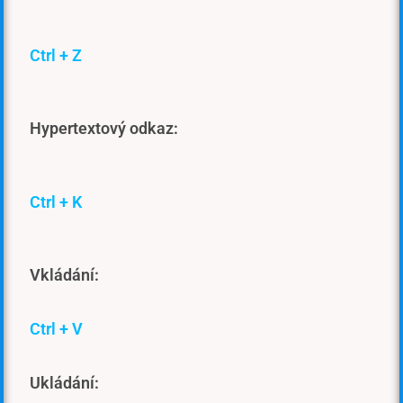
Ctrl + Z
Hypertextový odkaz:
Ctrl + K
Vkládání:
Ctrl + V
Ukládání: