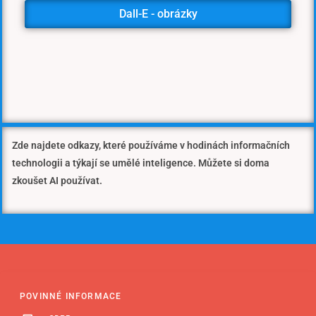
Dall-E - obrázky
Zde najdete odkazy, které používáme v hodinách informačních
technologii a týkají se umělé inteligence. Můžete si doma
zkoušet AI používat.
POVINNÉ INFORMACE