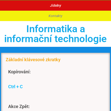
Jídelny
Kontakty
Informatika a
informační technologie
Základní klávesové zkratky
Kopírování:
Ctrl + C
Akce Zpět: