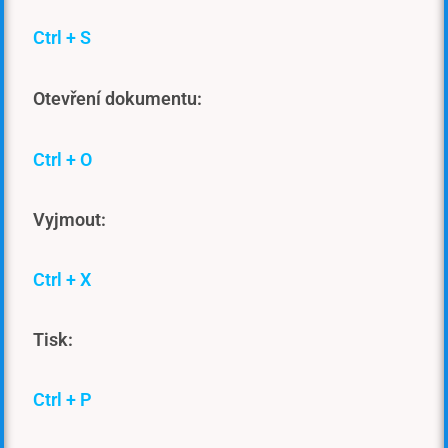
Ctrl + S
Otevření dokumentu:
Ctrl + O
Vyjmout:
Ctrl + X
Tisk:
Ctrl + P