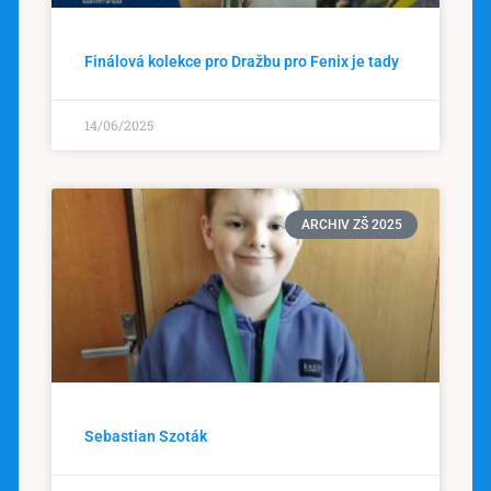
Finálová kolekce pro Dražbu pro Fenix je tady
14/06/2025
ARCHIV ZŠ 2025
Sebastian Szoták