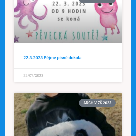
22.3.2023 Pějme písně dokola
22/07/2023
ARCHIV ZŠ 2023