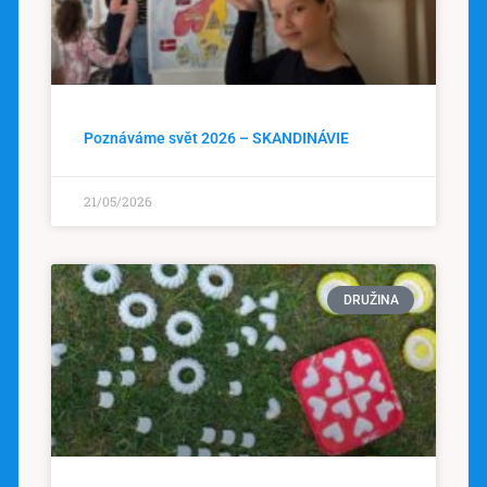
Poznáváme svět 2026 – SKANDINÁVIE
21/05/2026
DRUŽINA