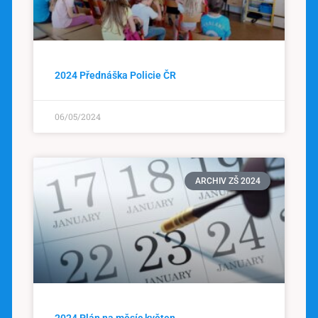
2024 Přednáška Policie ČR
06/05/2024
ARCHIV ZŠ 2024