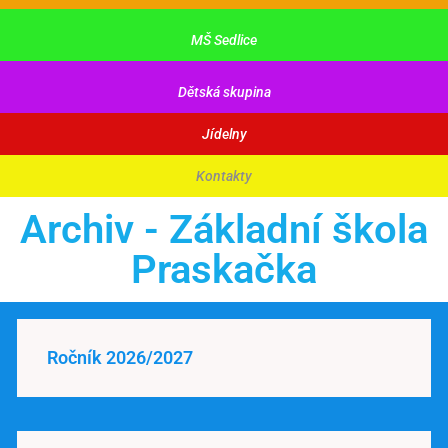
MŠ Sedlice
Dětská skupina
Jídelny
Kontakty
Archiv - Základní škola
Praskačka
Ročník 2026/2027