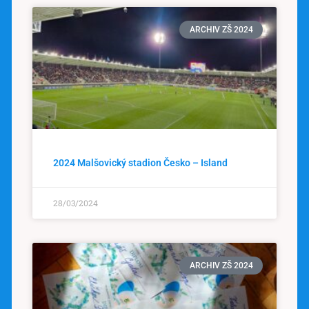
ARCHIV ZŠ 2024
2024 Malšovický stadion Česko – Island
28/03/2024
ARCHIV ZŠ 2024