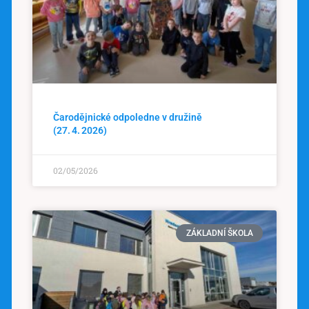
Čarodějnické odpoledne v družině
(27. 4. 2026)
02/05/2026
ZÁKLADNÍ ŠKOLA