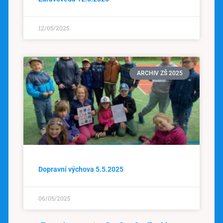
12/05/2025
ARCHIV ZŠ 2025
Dopravní výchova 5.5.2025
06/05/2025