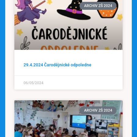
ARCHIV ZŠ 2024
29.4.2024 Čarodějnické odpoledne
06/05/2024
ARCHIV ZŠ 2024