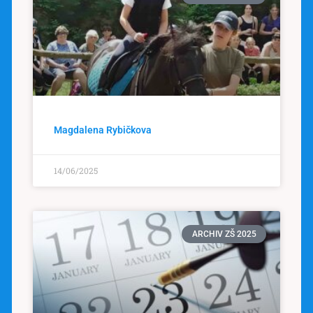
Magdalena Rybičkova
14/06/2025
ARCHIV ZŠ 2025