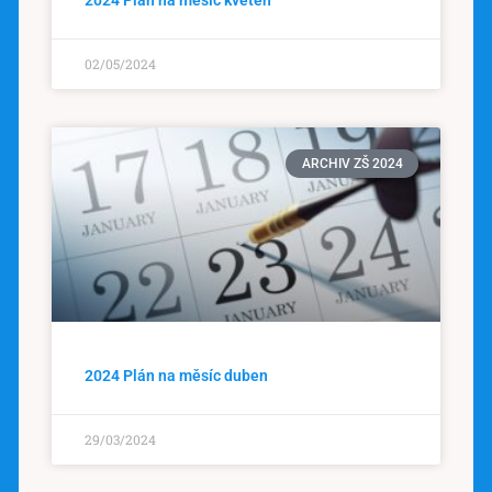
2024 Plán na měsíc květen
02/05/2024
ARCHIV ZŠ 2024
2024 Plán na měsíc duben
29/03/2024