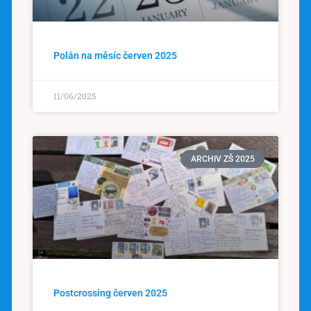
Polán na měsíc červen 2025
11/06/2025
ARCHIV ZŠ 2025
Postcrossing červen 2025