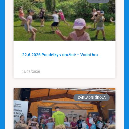
22.6.2026 Pondělky v družině – Vodní hra
11/07/2026
ZÁKLADNÍ ŠKOLA