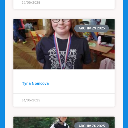
14/06/2025
ARCHIV ZŠ 2025
Týna Němcová
14/06/2025
ARCHIV ZŠ 2025