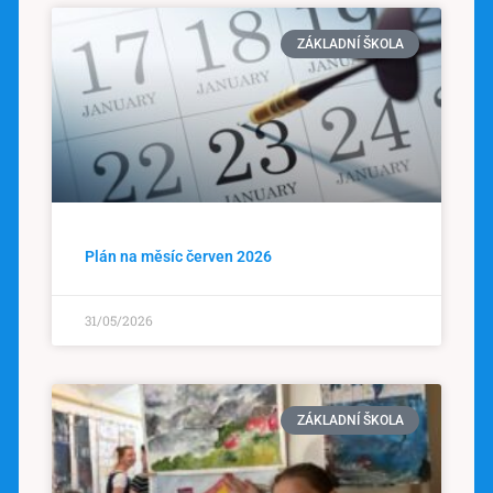
ZÁKLADNÍ ŠKOLA
Plán na měsíc červen 2026
31/05/2026
ZÁKLADNÍ ŠKOLA