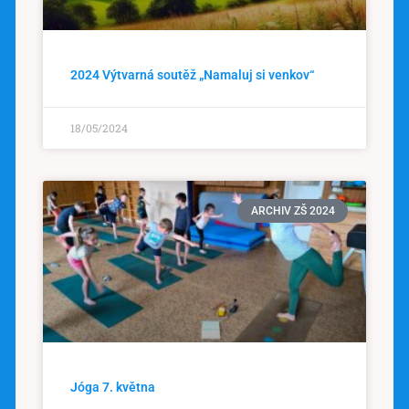
2024 Výtvarná soutěž „Namaluj si venkov“
18/05/2024
ARCHIV ZŠ 2024
Jóga 7. května