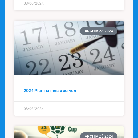
03/06/2024
ARCHIV ZŠ 2024
2024 Plán na měsíc červen
03/06/2024
ARCHIV ZŠ 2024