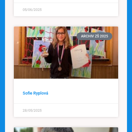
05/06/2025
ARCHIV ZŠ 2025
Sofie Ryplová
28/05/2025