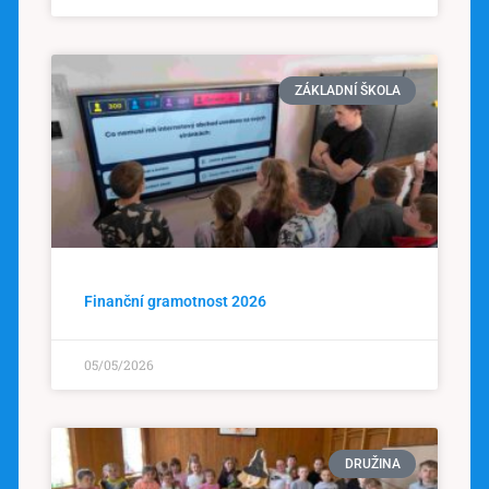
ZÁKLADNÍ ŠKOLA
Finanční gramotnost 2026
05/05/2026
DRUŽINA