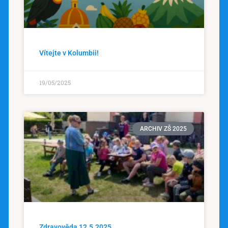
Vítejte v Kolumbii!
19/05/2025
ARCHIV ZŠ 2025
Zdravověda 12.5.2025