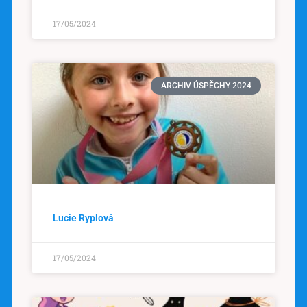
17/05/2024
ARCHIV ÚSPĚCHY 2024
Lucie Ryplová
17/05/2024