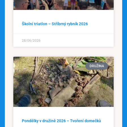
Školní triatlon – Stříbrný rybník 2026
28/06/2026
DRUŽINA
Pondělky v družině 2026 – Tvoření domečků