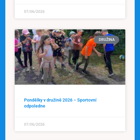
07/06/2026
DRUŽINA
Pondělky v družině 2026 – Sportovní
odpoledne
07/06/2026