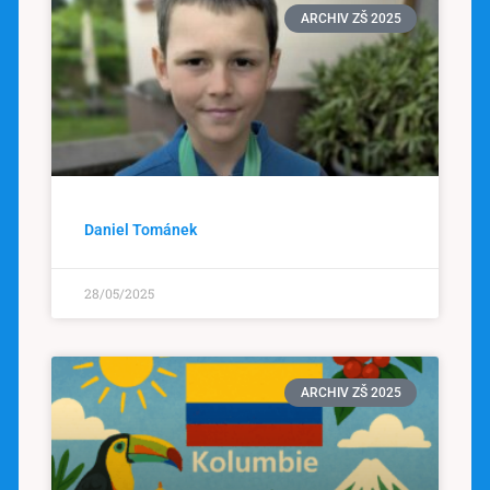
ARCHIV ZŠ 2025
Daniel Tománek
28/05/2025
ARCHIV ZŠ 2025