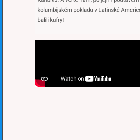
kolumbijském pokladu v Latinské Americe
balili kufry!