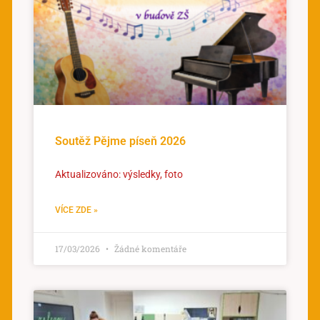
Soutěž Pějme píseň 2026
Aktualizováno: výsledky, foto
VÍCE ZDE »
17/03/2026
Žádné komentáře