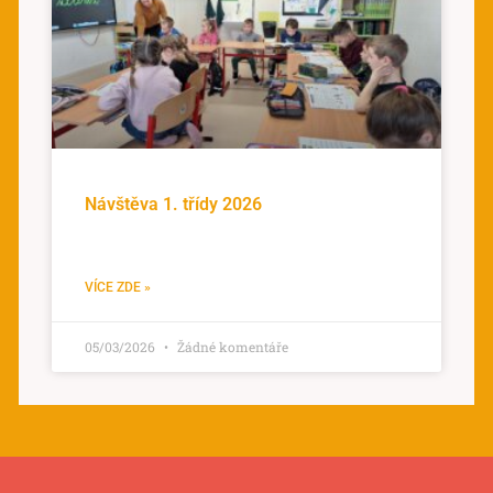
Návštěva 1. třídy 2026
VÍCE ZDE »
05/03/2026
Žádné komentáře