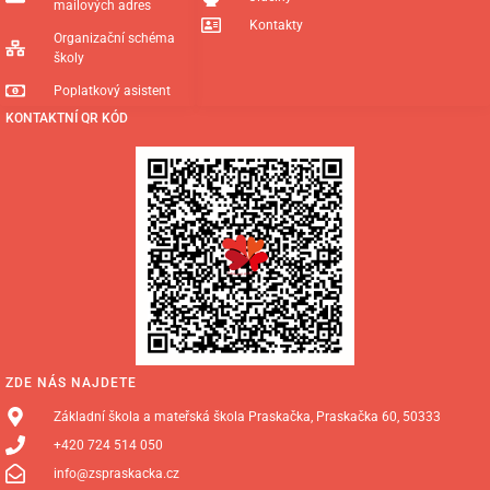
mailových adres
Kontakty
Organizační schéma
školy
Poplatkový asistent
KONTAKTNÍ QR KÓD
ZDE NÁS NAJDETE
Základní škola a mateřská škola Praskačka, Praskačka 60, 50333
+420 724 514 050
info@zspraskacka.cz