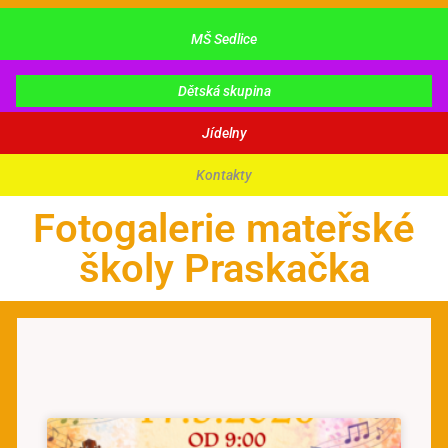
MŠ Sedlice
Dětská skupina
Jídelny
Kontakty
Fotogalerie mateřské
školy Praskačka