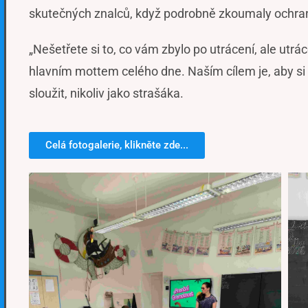
skutečných znalců, když podrobně zkoumaly ochrann
„Nešetřete si to, co vám zbylo po utrácení, ale utrá
hlavním mottem celého dne. Naším cílem je, aby si ž
sloužit, nikoliv jako strašáka.
Celá fotogalerie, klikněte zde...