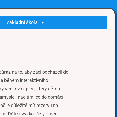
Základní škola
raz na to, aby žáci odcházeli do
y a během interaktivního
 venkov o. p. s., který dětem
zamysleli nad tím, co do domácí
oč je důležité mít rezervu na
ta. Děti si vyzkoušely práci