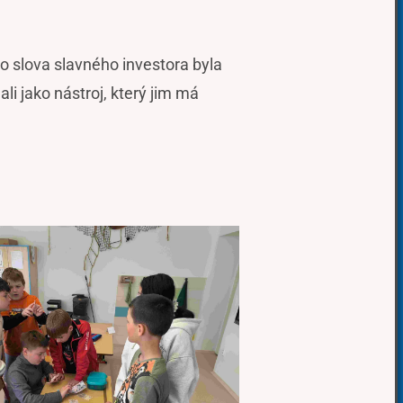
to slova slavného investora byla
i jako nástroj, který jim má