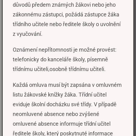
důvodů předem známých žákovi nebo jeho
zákonnému zástupci, požádá zástupce žáka
třídního učitele nebo ředitele školy o uvolnění
z vyučování.
Oznámení nepřítomnosti je možné provést:
telefonicky do kanceláře školy, písemně
třídnímu učiteli,osobně třídnímu učiteli.
Každá omluva musí být zapsána v omluvném
listu žákovské knížky žáka. Třídní učitel
eviduje školní docházku své třídy. V případě
neomluvené absence nebo zvýšené
omluvené absence informuje třídní učitel
ředitele školy, který poskytnuté informace