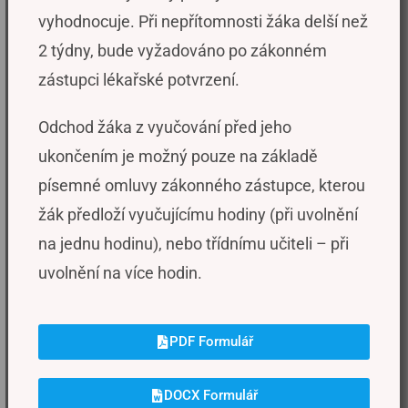
vyhodnocuje. Při nepřítomnosti žáka delší než
2 týdny, bude vyžadováno po zákonném
zástupci lékařské potvrzení.
Odchod žáka z vyučování před jeho
ukončením je možný pouze na základě
písemné omluvy zákonného zástupce, kterou
žák předloží vyučujícímu hodiny (při uvolnění
na jednu hodinu), nebo třídnímu učiteli – při
uvolnění na více hodin.
PDF Formulář
DOCX Formulář