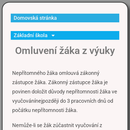
Domovská stránka
Základní škola
Omluvení žáka z výuky
Nepřítomného žáka omlouvá zákonný
zástupce žáka. Zákonný zástupce žáka je
povinen doložit důvody nepřítomnosti žáka ve
vyučovánínejpozději do 3 pracovních dnů od
počátku nepřítomnosti žáka.
Nemůže-li se žák zúčastnit vyučování z