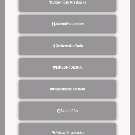
Jídelníček Praskačka
Jídelníček Sedlice
Omluvenka škola
ÚŘEDNÍ DESKA
Poplatkový asistent
Školní účet
Počasí Praskačka