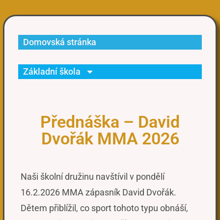
Domovská stránka
Základní škola
Přednáška – David
Dvořák MMA 2026
Naši školní družinu navštívil v pondělí
16.2.2026 MMA zápasník David Dvořák.
Dětem přiblížil, co sport tohoto typu obnáší,