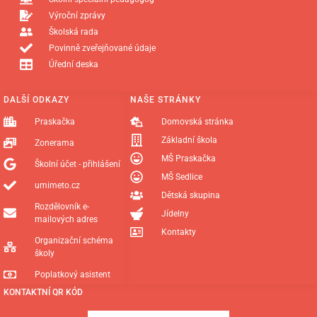
Výroční zprávy
Školská rada
Povinně zveřejňované údaje
Úřední deska
DALŠÍ ODKAZY
NAŠE STRÁNKY
Praskačka
Domovská stránka
Základní škola
Zonerama
MŠ Praskačka
Školní účet - přihlášení
MŠ Sedlice
umimeto.cz
Dětská skupina
Rozdělovník e-
Jídelny
mailových adres
Kontakty
Organizační schéma
školy
Poplatkový asistent
KONTAKTNÍ QR KÓD