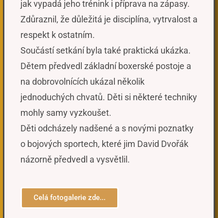
jak vypadá jeho trénink i příprava na zápasy.
Zdůraznil, že důležitá je disciplína, vytrvalost a
respekt k ostatním.
Součástí setkání byla také praktická ukázka.
Dětem předvedl základní boxerské postoje a
na dobrovolnících ukázal několik
jednoduchých chvatů. Děti si některé techniky
mohly samy vyzkoušet.
Děti odcházely nadšené a s novými poznatky
o bojových sportech, které jim David Dvořák
názorně předvedl a vysvětlil.
Celá fotogalerie zde...