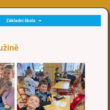
Základní škola
užině