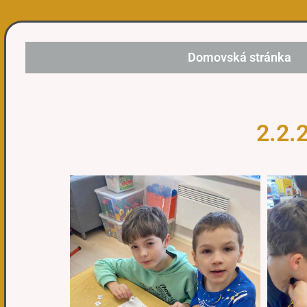
Domovská stránka
2.2.