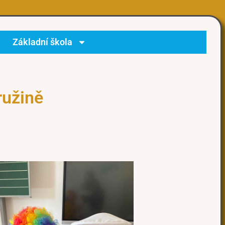
Základní škola
ružině