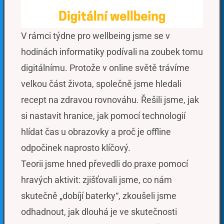
V rámci týdne pro wellbeing jsme se v
hodinách informatiky podívali na zoubek tomu
digitálnímu. Protože v online světě trávíme
velkou část života, společně jsme hledali
recept na zdravou rovnováhu. Řešili jsme, jak
si nastavit hranice, jak pomocí technologií
hlídat čas u obrazovky a proč je offline
odpočinek naprosto klíčový.
Teorii jsme hned převedli do praxe pomocí
hravých aktivit: zjišťovali jsme, co nám
skutečně „dobíjí baterky“, zkoušeli jsme
odhadnout, jak dlouhá je ve skutečnosti