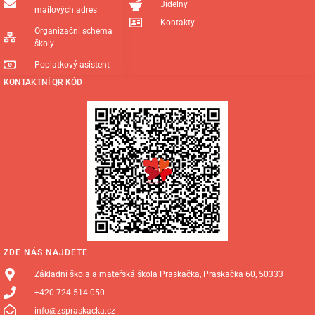
Jídelny
mailových adres
Kontakty
Organizační schéma
školy
Poplatkový asistent
KONTAKTNÍ QR KÓD
ZDE NÁS NAJDETE
Základní škola a mateřská škola Praskačka, Praskačka 60, 50333
+420 724 514 050
info@zspraskacka.cz