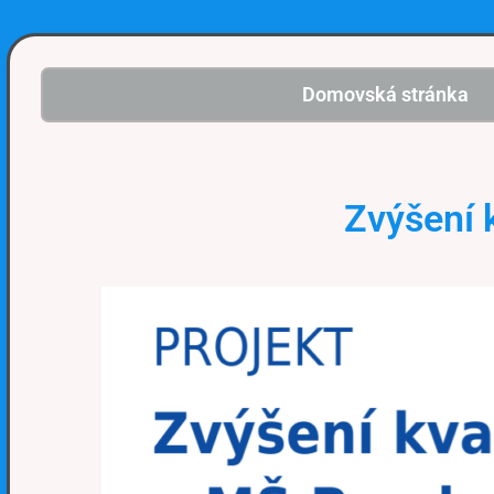
Domovská stránka
Zvýšení 