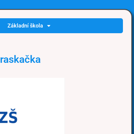
Základní škola
Praskačka