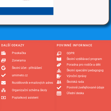
DALŠÍ ODKAZY
POVINNÉ INFORMACE
Praskačka
GDPR
Školní vzdělávací program
Zonerama
Poradna pro rodiče a děti
Školní účet - přihlášení
Školní speciální pedagogog
umimeto.cz
Výroční zprávy
Školská rada
Rozdělovník e-mailových adres
Povinně zveřejňované údaje
Organizační schéma školy
Úřední deska
Poplatkový asistent