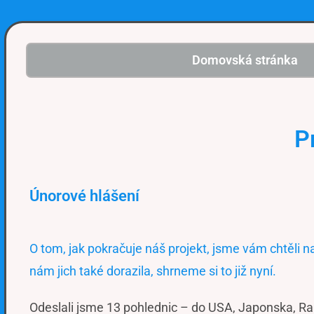
Domovská stránka
P
Únorové hlášení
O tom, jak pokračuje náš projekt, jsme vám chtěli 
nám jich také dorazila, shrneme si to již nyní.
Odeslali jsme 13 pohlednic – do USA, Japonska, Rak