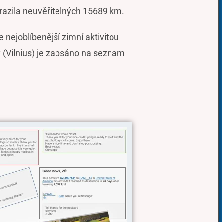
urazila neuvěřitelných 15689 km.
 nejoblíbenější zimní aktivitou
y (Vilnius) je zapsáno na seznam