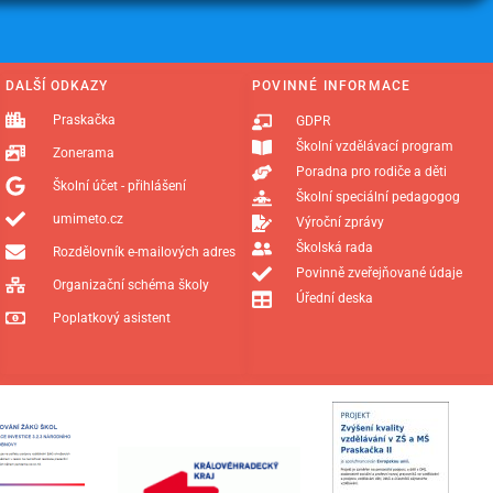
DALŠÍ ODKAZY
POVINNÉ INFORMACE
Praskačka
GDPR
Školní vzdělávací program
Zonerama
Poradna pro rodiče a děti
Školní účet - přihlášení
Školní speciální pedagogog
umimeto.cz
Výroční zprávy
Školská rada
Rozdělovník e-mailových adres
Povinně zveřejňované údaje
Organizační schéma školy
Úřední deska
Poplatkový asistent