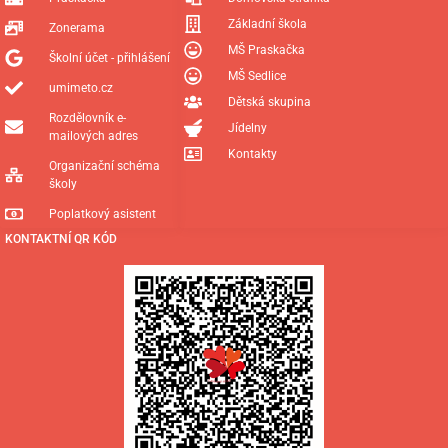
Základní škola
Zonerama
MŠ Praskačka
Školní účet - přihlášení
MŠ Sedlice
umimeto.cz
Dětská skupina
Rozdělovník e-
Jídelny
mailových adres
Kontakty
Organizační schéma
školy
Poplatkový asistent
KONTAKTNÍ QR KÓD