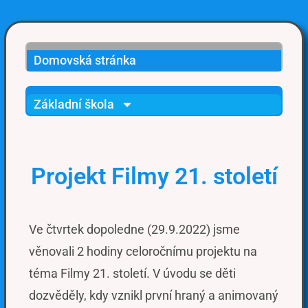
Domovská stránka
Základní škola
Projekt Filmy 21. století
Ve čtvrtek dopoledne (29.9.2022) jsme
věnovali 2 hodiny celoročnímu projektu na
téma Filmy 21. století. V úvodu se děti
dozvěděly, kdy vznikl první hraný a animovaný