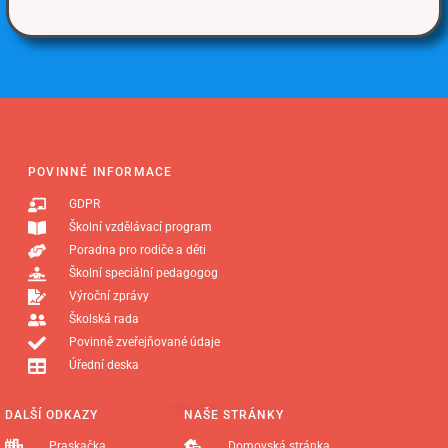
POVINNÉ INFORMACE
GDPR
Školní vzdělávací program
Poradna pro rodiče a děti
Školní speciální pedagogog
Výroční zprávy
Školská rada
Povinně zveřejňované údaje
Úřední deska
DALŠÍ ODKAZY
NAŠE STRÁNKY
Praskačka
Domovská stránka