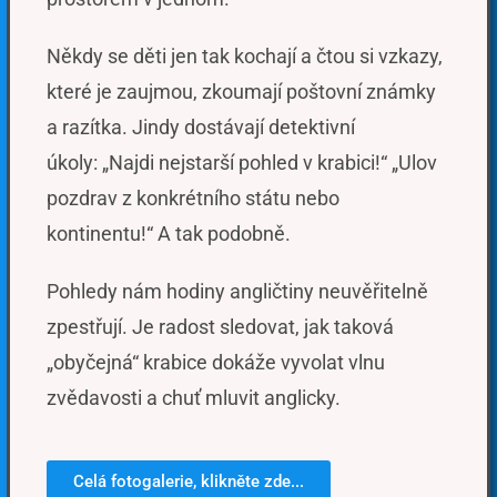
Někdy se děti jen tak kochají a čtou si vzkazy,
které je zaujmou, zkoumají poštovní známky
a razítka. Jindy dostávají detektivní
úkoly: „Najdi nejstarší pohled v krabici!“ „Ulov
pozdrav z konkrétního státu nebo
kontinentu!“ A tak podobně.
Pohledy nám hodiny angličtiny neuvěřitelně
zpestřují. Je radost sledovat, jak taková
„obyčejná“ krabice dokáže vyvolat vlnu
zvědavosti a chuť mluvit anglicky.
Celá fotogalerie, klikněte zde...