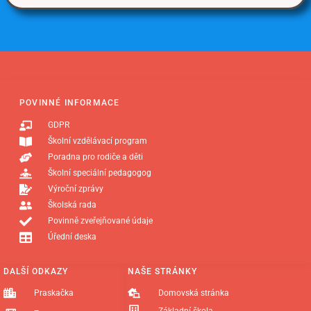
POVINNÉ INFORMACE
GDPR
Školní vzdělávací program
Poradna pro rodiče a děti
Školní speciální pedagogog
Výroční zprávy
Školská rada
Povinně zveřejňované údaje
Úřední deska
DALŠÍ ODKAZY
NAŠE STRÁNKY
Praskačka
Domovská stránka