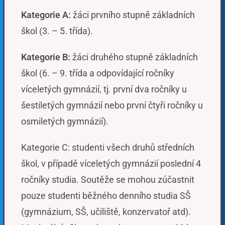
Kategorie A:
žáci prvního stupně základních
škol (3. – 5. třída).
Kategorie B:
žáci druhého stupně základních
škol (6. – 9. třída a odpovídající ročníky
víceletých gymnázií, tj. první dva ročníky u
šestiletých gymnázií nebo první čtyři ročníky u
osmiletých gymnázií).
Kategorie C: studenti všech druhů středních
škol, v případě víceletých gymnázií poslední 4
ročníky studia. Soutěže se mohou zúčastnit
pouze studenti běžného denního studia SŠ
(gymnázium, SŠ, učiliště, konzervatoř atd).