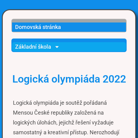
Domovská stránka
Základní škola
Logická olympiáda 2022
Logická olympiáda je soutěž pořádaná
Mensou České republiky založená na
logických úlohách, jejichž řešení vyžaduje
samostatný a kreativní přístup. Nerozhodují