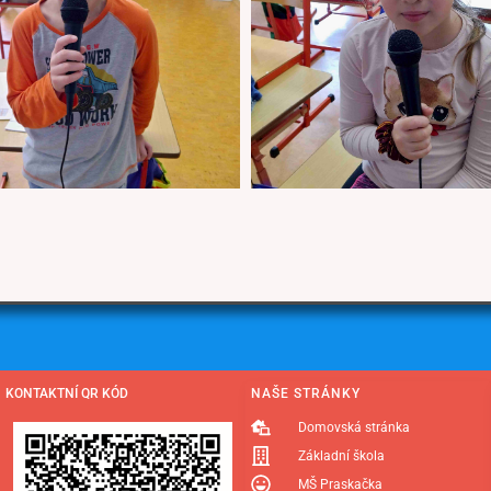
KONTAKTNÍ QR KÓD
NAŠE STRÁNKY
Domovská stránka
Základní škola
MŠ Praskačka