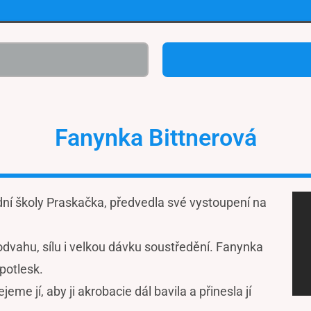
Fanynka Bittnerová
dní školy Praskačka, předvedla své vystoupení na
dvahu, sílu i velkou dávku soustředění. Fanynka
 potlesk.
me jí, aby ji akrobacie dál bavila a přinesla jí