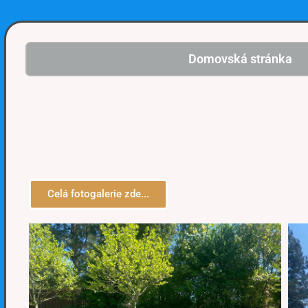
Domovská stránka
Celá fotogalerie zde...