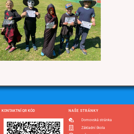
KONTAKTNÍ QR KÓD
NAŠE STRÁNKY
Domovská stránka
Základní škola