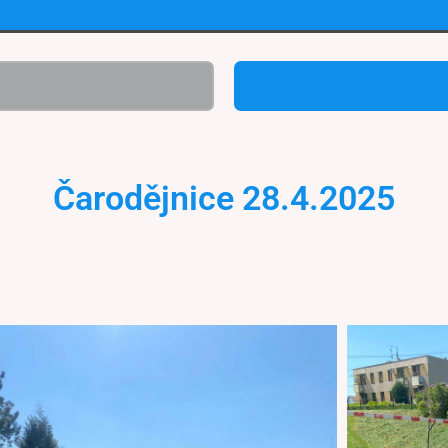
Čarodějnice 28.4.2025