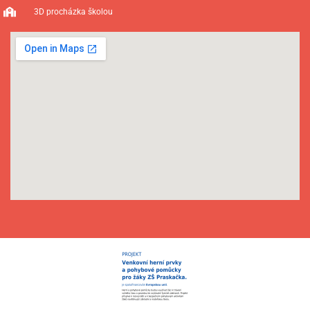
3D procházka školou