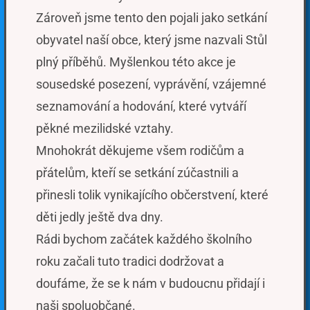
Zároveň jsme tento den pojali jako setkání
obyvatel naší obce, který jsme nazvali Stůl
plný příběhů. Myšlenkou této akce je
sousedské posezení, vyprávění, vzájemné
seznamování a hodování, které vytváří
pěkné mezilidské vztahy.
Mnohokrát děkujeme všem rodičům a
přátelům, kteří se setkání zúčastnili a
přinesli tolik vynikajícího občerstvení, které
děti jedly ještě dva dny.
Rádi bychom začátek každého školního
roku začali tuto tradici dodržovat a
doufáme, že se k nám v budoucnu přidají i
naši spoluobčané.