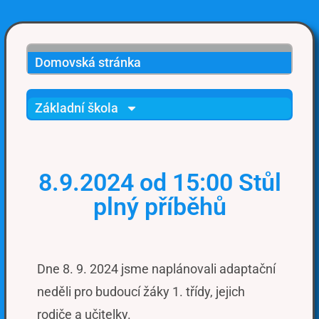
Domovská stránka
Základní škola
8.9.2024 od 15:00 Stůl
plný příběhů
Dne 8. 9. 2024 jsme naplánovali adaptační
neděli pro budoucí žáky 1. třídy, jejich
rodiče a učitelky.