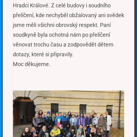
Hradci Králové. Z celé budovy i soudního
přelíčení, kde nechyběl obžalovaný ani svědek
jsme měli všichni obrovský respekt. Paní
soudkyně byla ochotná nám po přelíčení
věnovat trochu času a zodpovědět dětem
dotazy, které si připravily.
Moc děkujeme.