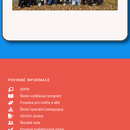
POVINNÉ INFORMACE
GDPR
Školní vzdělávací program
Poradna pro rodiče a děti
Školní speciální pedagogog
Výroční zprávy
Školská rada
Povinně zveřejňované údaje