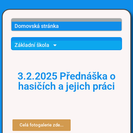
Domovská stránka
Základní škola
3.2.2025 Přednáška o
hasičích a jejich práci
Celá fotogalerie zde...