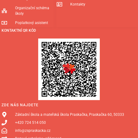
Kontakty
Organizační schéma
školy
Poplatkový asistent
KONTAKTNÍ QR KÓD
ZDE NÁS NAJDETE
Základní škola a mateřská škola Praskačka, Praskačka 60, 50333
+420 724 514 050
info@zspraskacka.cz