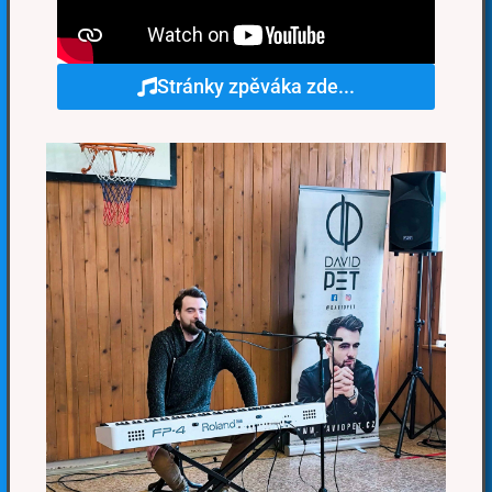
Stránky zpěváka zde...