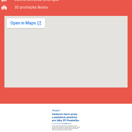
3D procházka školou