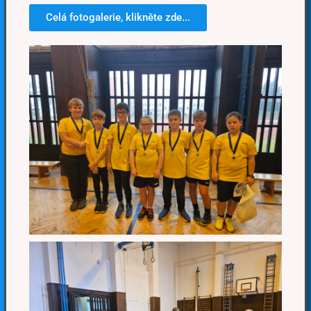
Celá fotogalerie, klikněte zde...