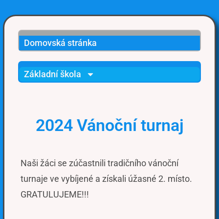
Domovská stránka
Základní škola
2024 Vánoční turnaj
Naši žáci se zúčastnili tradičního vánoční
turnaje ve vybíjené a získali úžasné 2. místo.
GRATULUJEME!!!