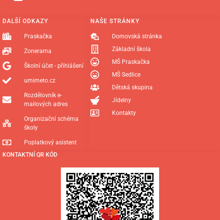
DALŠÍ ODKAZY
NAŠE STRÁNKY
Praskačka
Domovská stránka
Základní škola
Zonerama
MŠ Praskačka
Školní účet - přihlášení
MŠ Sedlice
umimeto.cz
Dětská skupina
Rozdělovník e-
Jídelny
mailových adres
Kontakty
Organizační schéma
školy
Poplatkový asistent
KONTAKTNÍ QR KÓD