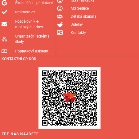
MŠ Praskačka
Školní účet - přihlášení
MŠ Sedlice
umimeto.cz
Dětská skupina
Rozdělovník e-
Jídelny
mailových adres
Kontakty
Organizační schéma
školy
Poplatkový asistent
KONTAKTNÍ QR KÓD
ZDE NÁS NAJDETE