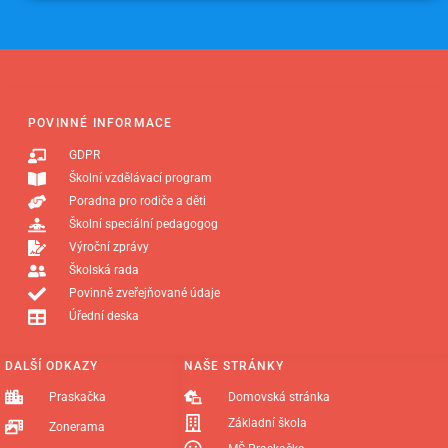
POVINNÉ INFORMACE
GDPR
Školní vzdělávací program
Poradna pro rodiče a děti
Školní speciální pedagogog
Výroční zprávy
Školská rada
Povinně zveřejňované údaje
Úřední deska
DALŠÍ ODKAZY
NAŠE STRÁNKY
Praskačka
Domovská stránka
Základní škola
Zonerama