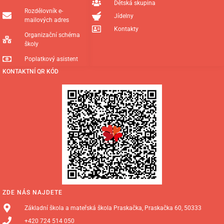
Dětská skupina
Rozdělovník e-
Jídelny
mailových adres
Kontakty
Organizační schéma
školy
Poplatkový asistent
KONTAKTNÍ QR KÓD
ZDE NÁS NAJDETE
Základní škola a mateřská škola Praskačka, Praskačka 60, 50333
+420 724 514 050