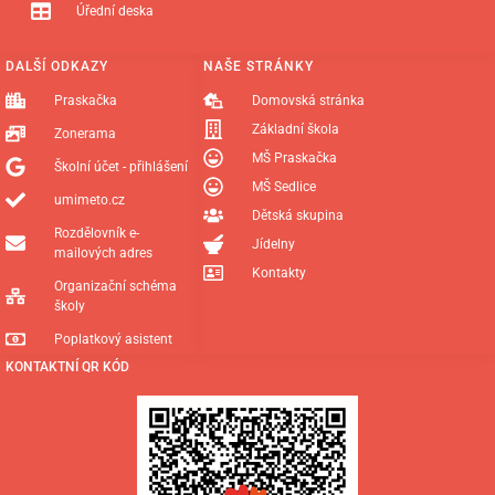
Úřední deska
DALŠÍ ODKAZY
NAŠE STRÁNKY
Praskačka
Domovská stránka
Základní škola
Zonerama
MŠ Praskačka
Školní účet - přihlášení
MŠ Sedlice
umimeto.cz
Dětská skupina
Rozdělovník e-
Jídelny
mailových adres
Kontakty
Organizační schéma
školy
Poplatkový asistent
KONTAKTNÍ QR KÓD