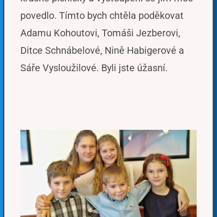
povedlo. Tímto bych chtěla poděkovat
Adamu Kohoutovi, Tomáši Jezberovi,
Ditce Schnábelové, Nině Habigerové a
Sáře Vysloužilové. Byli jste úžasní.