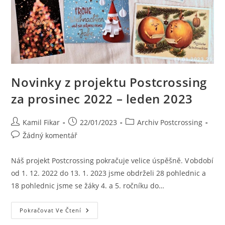
Novinky z projektu Postcrossing
za prosinec 2022 – leden 2023
Kamil Fikar
22/01/2023
Archiv Postcrossing
Žádný komentář
Náš projekt Postcrossing pokračuje velice úspěšně. V období
od 1. 12. 2022 do 13. 1. 2023 jsme obdrželi 28 pohlednic a
18 pohlednic jsme se žáky 4. a 5. ročníku do…
Pokračovat Ve Čtení