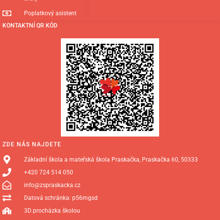
Poplatkový asistent
KONTAKTNÍ QR KÓD
ZDE NÁS NAJDETE
Základní škola a mateřská škola Praskačka, Praskačka 60, 50333
+420 724 514 050
info@zspraskacka.cz
Datová schránka: p56mgsd
3D procházka školou