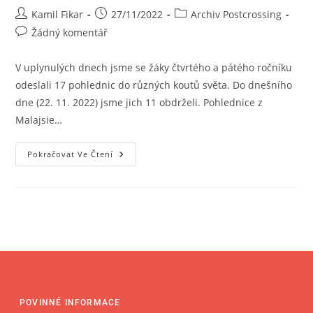
Kamil Fikar
27/11/2022
Archiv Postcrossing
Žádný komentář
V uplynulých dnech jsme se žáky čtvrtého a pátého ročníku
odeslali 17 pohlednic do různých koutů světa. Do dnešního
dne (22. 11. 2022) jsme jich 11 obdrželi. Pohlednice z
Malajsie…
Pokračovat Ve Čtení
POVINNÉ INFORMACE