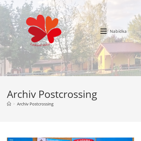
Nabídka
Archiv Postcrossing
>
Archiv Postcrossing