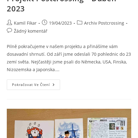
2023
Kamil Fikar
19/04/2023
Archiv Postcrossing
Žádný komentář
Pilně pokračujeme v našem projektu a přinášíme vám
dosavadní shrnutí. Od září jsme odeslali 70 pohlednic do 23
zemí světa. Nejčastěji jsme psali do Německa, USA, Finska,
Nizozemska a Japonska.…
Pokračovat Ve Čtení