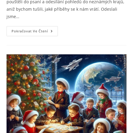
pouštěli do psaní a odesílání pohledů do neznámých krajů,
aniž bychom tušili, jaké příběhy se k nám vrátí. Odeslali
jsme…
Pokračovat Ve Čtení