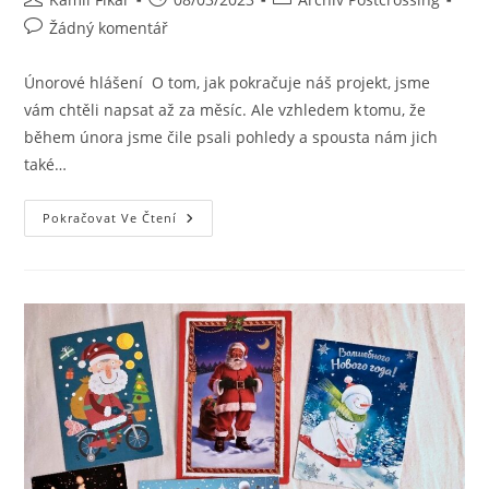
Žádný komentář
Únorové hlášení O tom, jak pokračuje náš projekt, jsme
vám chtěli napsat až za měsíc. Ale vzhledem k tomu, že
během února jsme čile psali pohledy a spousta nám jich
také…
Pokračovat Ve Čtení