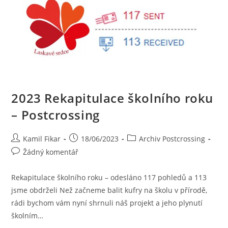
2023 Rekapitulace školního roku
– Postcrossing
Kamil Fikar
18/06/2023
Archiv Postcrossing
Žádný komentář
Rekapitulace školního roku – odesláno 117 pohledů a 113
jsme obdrželi Než začneme balit kufry na školu v přírodě,
rádi bychom vám nyní shrnuli náš projekt a jeho plynutí
školním…