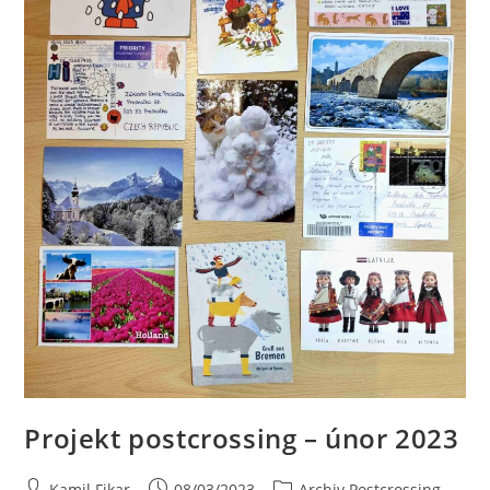
Projekt postcrossing – únor 2023
Kamil Fikar
08/03/2023
Archiv Postcrossing