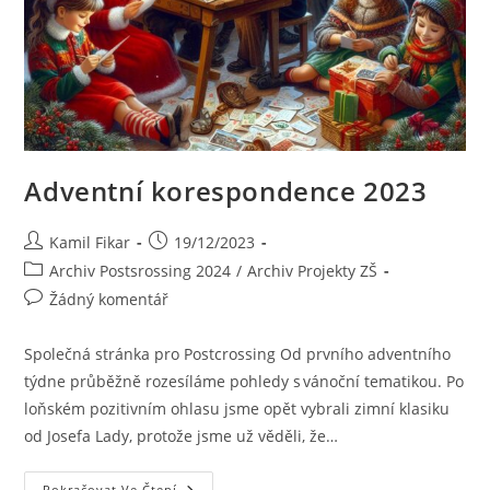
Adventní korespondence 2023
Kamil Fikar
19/12/2023
Archiv Postsrossing 2024
/
Archiv Projekty ZŠ
Žádný komentář
Společná stránka pro Postcrossing Od prvního adventního
týdne průběžně rozesíláme pohledy s vánoční tematikou. Po
loňském pozitivním ohlasu jsme opět vybrali zimní klasiku
od Josefa Lady, protože jsme už věděli, že…
Pokračovat Ve Čtení