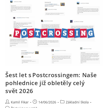
Šest let s Postcrossingem: Naše
pohlednice již obletěly celý
svět 2026
Kamil Fikar
14/06/2026
Základní škola