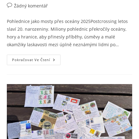
Žádný komentář
Pohlednice jako mosty přes oceány 2025Postcrossing letos
slaví 20. narozeniny. Miliony pohlednic překročily oceány,
hory a hranice, aby přinesly příběhy, úsměvy a malé
okamžiky laskavosti mezi úplně neznámými lidmi po…
Pokračovat Ve Čtení