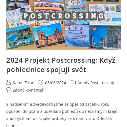
2024 Projekt Postcrossing: Když
pohlednice spojují svět
Kamil Fikar
08/06/2024
Archiv Postcrossing
Žádný komentář
S nadšením a zvědavostí jsme se opět od začátku roku
pouštěli do psaní a odesílání pohledů do neznámých krajů,
aniž bychom tušili, jaké příběhy se k nám vrátí. Odeslali
jsme…