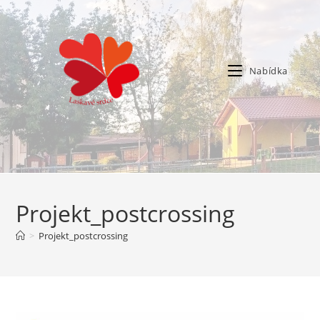
Nabídka
Projekt_postcrossing
>
Projekt_postcrossing