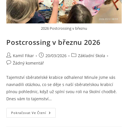
2026 Postcrossing v březnu
Postcrossing v březnu 2026
Kamil Fikar
20/03/2026
Základní škola
Žádný komentář
Tajemství sběratelské krabice odhaleno! Minule jsme vás
navnadili otázkou, co se děje s naší sběratelskou krabicí
plnou pohlednic, když už splní svou roli na školní chodbě.
Dnes vám to tajemství…
Pokračovat Ve Čtení