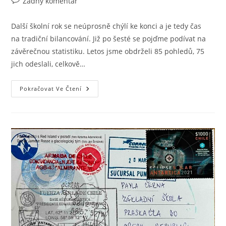
Žádný komentář
Další školní rok se neúprosně chýlí ke konci a je tedy čas
na tradiční bilancování. Již po šesté se pojďme podívat na
závěrečnou statistiku. Letos jsme obdrželi 85 pohledů, 75
jich odeslali, celkově…
Pokračovat Ve Čtení