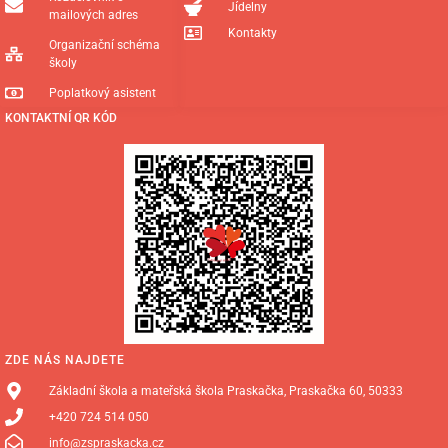
Jídelny
mailových adres
Kontakty
Organizační schéma
školy
Poplatkový asistent
KONTAKTNÍ QR KÓD
ZDE NÁS NAJDETE
Základní škola a mateřská škola Praskačka, Praskačka 60, 50333
+420 724 514 050
info@zspraskacka.cz