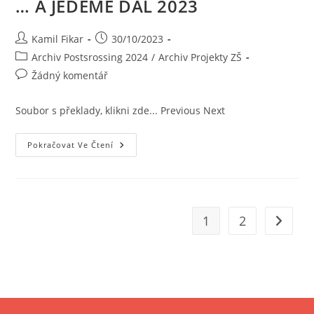
… A JEDEME DÁL 2023
Kamil Fikar
30/10/2023
Archiv Postsrossing 2024
/
Archiv Projekty ZŠ
Žádný komentář
Soubor s překlady, klikni zde... Previous Next
Pokračovat Ve Čtení
1
2