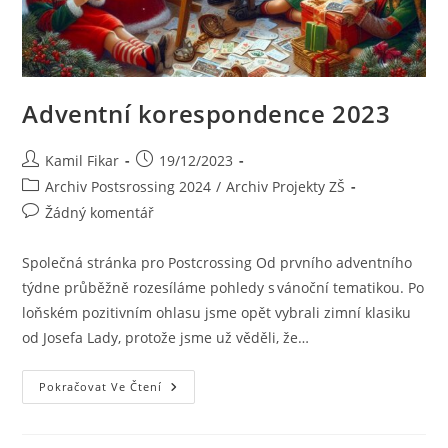
Adventní korespondence 2023
Kamil Fikar
19/12/2023
Archiv Postsrossing 2024
/
Archiv Projekty ZŠ
Žádný komentář
Společná stránka pro Postcrossing Od prvního adventního
týdne průběžně rozesíláme pohledy s vánoční tematikou. Po
loňském pozitivním ohlasu jsme opět vybrali zimní klasiku
od Josefa Lady, protože jsme už věděli, že…
Pokračovat Ve Čtení