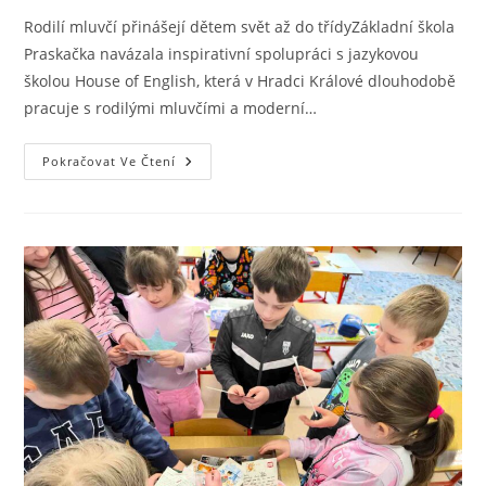
Rodilí mluvčí přinášejí dětem svět až do třídyZákladní škola
Praskačka navázala inspirativní spolupráci s jazykovou
školou House of English, která v Hradci Králové dlouhodobě
pracuje s rodilými mluvčími a moderní…
Pokračovat Ve Čtení