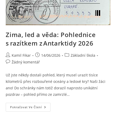
Zima, led a věda: Pohlednice
s razítkem z Antarktidy 2026
Kamil Fikar
14/06/2026
Základní škola
Žádný komentář
Už jste někdy dostali pohled, který musel urazit tisíce
kilometrů přes rozbouřené oceány a ledové kry? Naši žáci
ano! Do schránky nám totiž dorazil naprosto unikátní
pozdrav – pohled přímo ze zamrzlé…
Pokračovat Ve Čtení