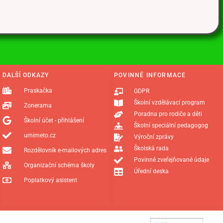
DALŠÍ ODKAZY
POVINNÉ INFORMACE
Praskačka
GDPR
Školní vzdělávací program
Zonerama
Poradna pro rodiče a děti
Školní účet - přihlášení
Školní speciální pedagogog
umimeto.cz
Výroční zprávy
Školská rada
Rozdělovník e-mailových adres
Povinně zveřejňované údaje
Organizační schéma školy
Úřední deska
Poplatkový asistent