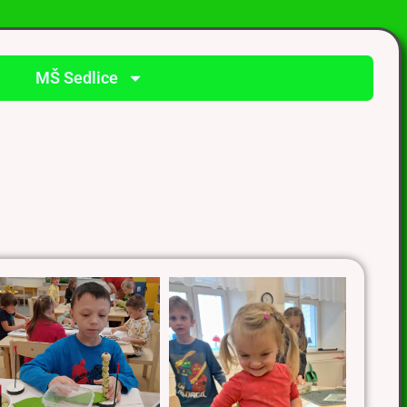
MŠ Sedlice