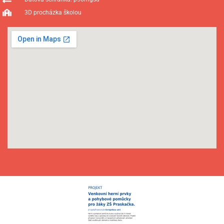
3D procházka školou