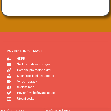
POVINNÉ INFORMACE
GDPR
Školní vzdělávací program
Poradna pro rodiče a děti
Školní speciální pedagogog
Výroční zprávy
Školská rada
Povinně zveřejňované údaje
Úřední deska
DALŠÍ ODKAZY
NAŠE STRÁNKY