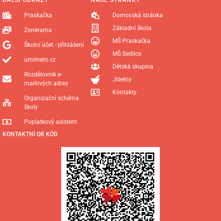
Praskačka
Domovská stránka
Základní škola
Zonerama
MŠ Praskačka
Školní účet - přihlášení
MŠ Sedlice
umimeto.cz
Dětská skupina
Rozdělovník e-
Jídelny
mailových adres
Kontakty
Organizační schéma
školy
Poplatkový asistent
KONTAKTNÍ QR KÓD