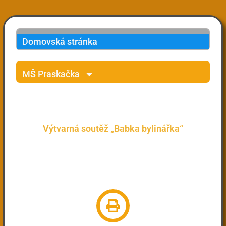
Domovská stránka
MŠ Praskačka
Výtvarná soutěž „Babka bylinářka“