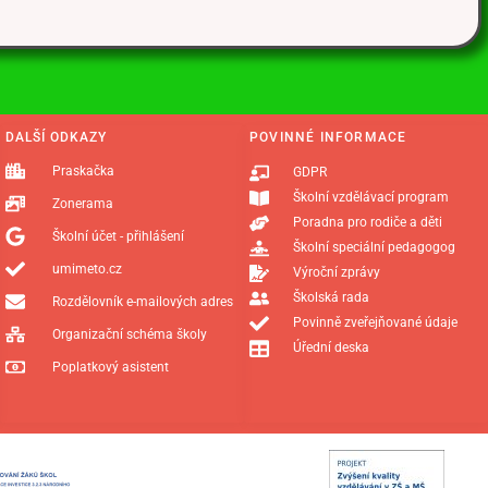
DALŠÍ ODKAZY
POVINNÉ INFORMACE
Praskačka
GDPR
Školní vzdělávací program
Zonerama
Poradna pro rodiče a děti
Školní účet - přihlášení
Školní speciální pedagogog
umimeto.cz
Výroční zprávy
Školská rada
Rozdělovník e-mailových adres
Povinně zveřejňované údaje
Organizační schéma školy
Úřední deska
Poplatkový asistent