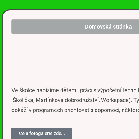
Domovská stránka
Ve školce nabízíme dětem i práci s výpočetní techni
iŠkolička, Martínkova dobrodružství, Workspace). Ty 
dokáží v programech orientovat s dopomocí, některé
Celá fotogalerie zde...