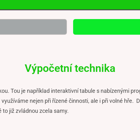
Výpočetní technika
kou. Tou je například interaktivní tabule s nabízenými 
využíváme nejen při řízené činnosti, ale i při volné hře. 
 to již zvládnou zcela samy.