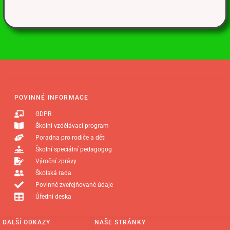
POVINNÉ INFORMACE
GDPR
Školní vzdělávací program
Poradna pro rodiče a děti
Školní speciální pedagogog
Výroční zprávy
Školská rada
Povinně zveřejňované údaje
Úřední deska
DALŠÍ ODKAZY
NAŠE STRÁNKY