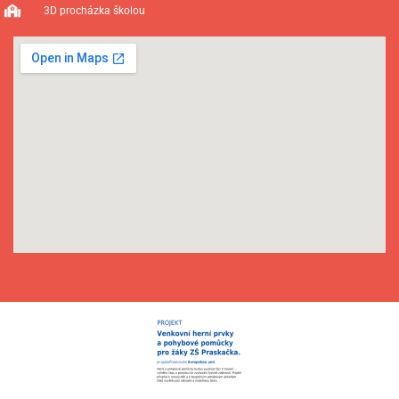
3D procházka školou