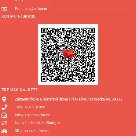
Poplatkový asistent
KONTAKTNÍ QR KÓD
ZDE NÁS NAJDETE
Základní škola a mateřská škola Praskačka, Praskačka 60, 50333
+420 724 514 050
info@zspraskacka.cz
Datová schránka: p56mgsd
3D procházka školou