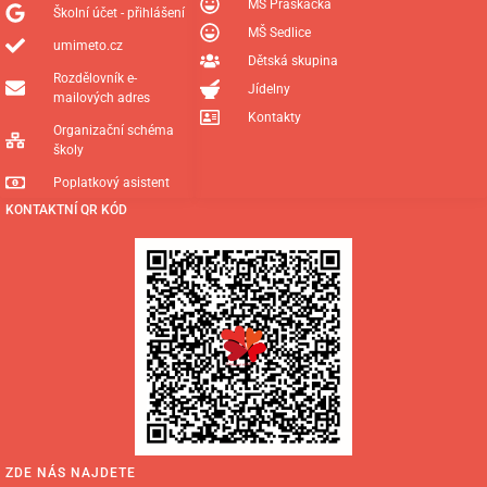
MŠ Praskačka
Školní účet - přihlášení
MŠ Sedlice
umimeto.cz
Dětská skupina
Rozdělovník e-
Jídelny
mailových adres
Kontakty
Organizační schéma
školy
Poplatkový asistent
KONTAKTNÍ QR KÓD
ZDE NÁS NAJDETE