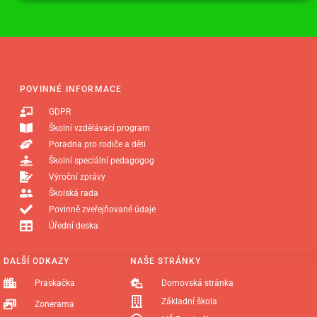
POVINNÉ INFORMACE
GDPR
Školní vzdělávací program
Poradna pro rodiče a děti
Školní speciální pedagogog
Výroční zprávy
Školská rada
Povinně zveřejňované údaje
Úřední deska
DALŠÍ ODKAZY
NAŠE STRÁNKY
Praskačka
Domovská stránka
Základní škola
Zonerama