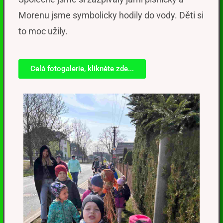
Morenu jsme symbolicky hodily do vody. Děti si
to moc užily.
Celá fotogalerie, klikněte zde...