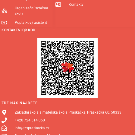
Kontakty
Organizační schéma
školy
Poplatkový asistent
KONTAKTNÍ QR KÓD
ZDE NÁS NAJDETE
Základní škola a mateřská škola Praskačka, Praskačka 60, 50333
+420 724 514 050
info@zspraskacka.cz