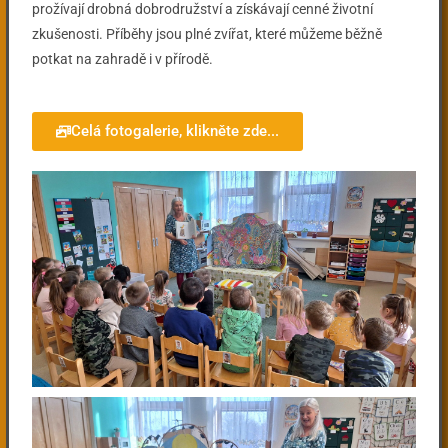
prožívají drobná dobrodružství a získávají cenné životní
zkušenosti. Příběhy jsou plné zvířat, které můžeme běžně
potkat na zahradě i v přírodě.
Celá fotogalerie, klikněte zde...