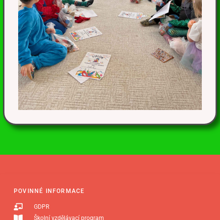
POVINNÉ INFORMACE
GDPR
Školní vzdělávací program