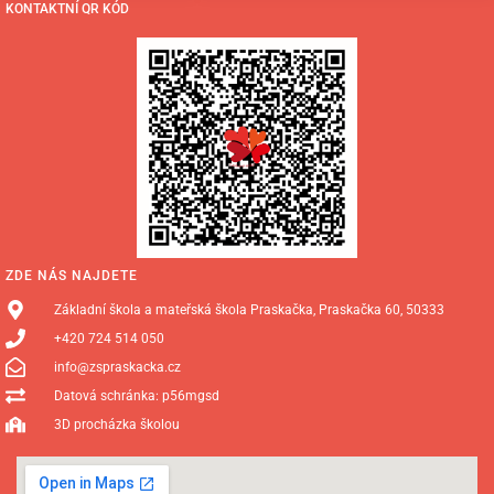
KONTAKTNÍ QR KÓD
ZDE NÁS NAJDETE
Základní škola a mateřská škola Praskačka, Praskačka 60, 50333
+420 724 514 050
info@zspraskacka.cz
Datová schránka: p56mgsd
3D procházka školou