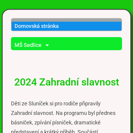
Domovská stránka
MŠ Sedlice
2024 Zahradní slavnost
Děti ze
Sluníček
si pro rodiče připravily
Zahradní slavnost. Na programu byl přednes
básniček, zpívání písniček,
dramatické
představení a krátký příběh.
Součástí