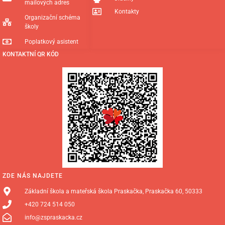
mailových adres
Kontakty
Organizační schéma
školy
Poplatkový asistent
KONTAKTNÍ QR KÓD
ZDE NÁS NAJDETE
Základní škola a mateřská škola Praskačka, Praskačka 60, 50333
+420 724 514 050
info@zspraskacka.cz