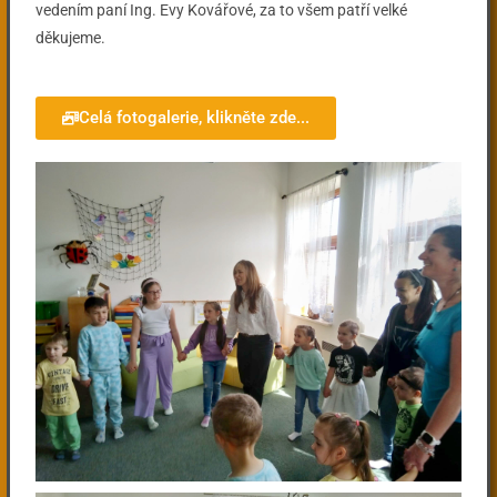
vedením paní Ing. Evy Kovářové, za to všem patří velké
děkujeme.
Celá fotogalerie, klikněte zde...