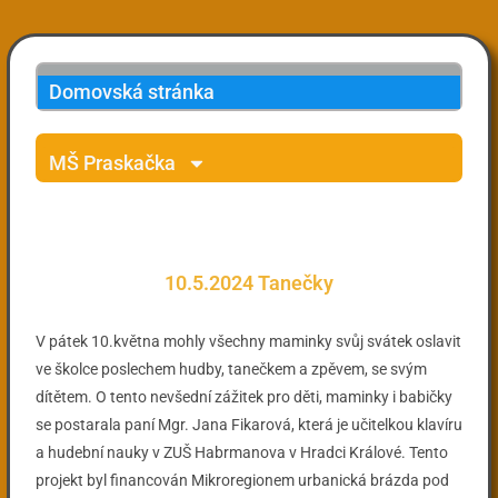
Domovská stránka
MŠ Praskačka
10.5.2024 Tanečky
V pátek 10.května mohly všechny maminky svůj svátek oslavit
ve školce poslechem hudby, tanečkem a zpěvem, se svým
dítětem. O tento nevšední zážitek pro děti, maminky i babičky
se postarala paní Mgr. Jana Fikarová, která je učitelkou klavíru
a hudební nauky v ZUŠ Habrmanova v Hradci Králové. Tento
projekt byl financován Mikroregionem urbanická brázda pod