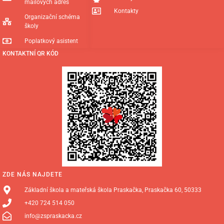
mailových adres
Kontakty
Organizační schéma
školy
Poplatkový asistent
KONTAKTNÍ QR KÓD
ZDE NÁS NAJDETE
Základní škola a mateřská škola Praskačka, Praskačka 60, 50333
+420 724 514 050
info@zspraskacka.cz