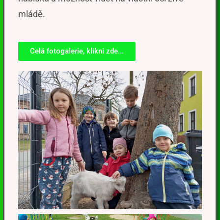
mládě.
Celá fotogalerie, klikni zde...