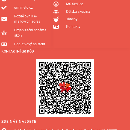
MŠ Sedlice
umimeto.cz
Dětská skupina
Rozdělovník e-
Jídelny
mailových adres
Kontakty
Organizační schéma
školy
Poplatkový asistent
KONTAKTNÍ QR KÓD
ZDE NÁS NAJDETE