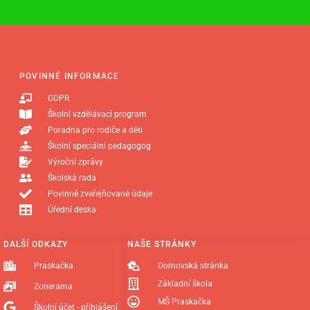
POVINNÉ INFORMACE
GDPR
Školní vzdělávací program
Poradna pro rodiče a děti
Školní speciální pedagogog
Výroční zprávy
Školská rada
Povinně zveřejňované údaje
Úřední deska
DALŠÍ ODKAZY
NAŠE STRÁNKY
Praskačka
Domovská stránka
Základní škola
Zonerama
MŠ Praskačka
Školní účet - přihlášení