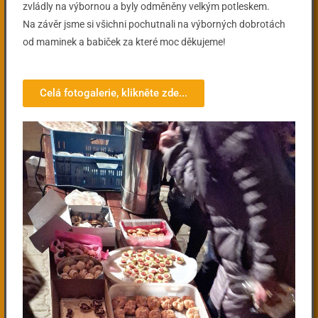
zvládly na výbornou a byly odměněny velkým potleskem.
Na závěr jsme si všichni pochutnali na výborných dobrotách
od maminek a babiček za které moc děkujeme!
Celá fotogalerie, klikněte zde...