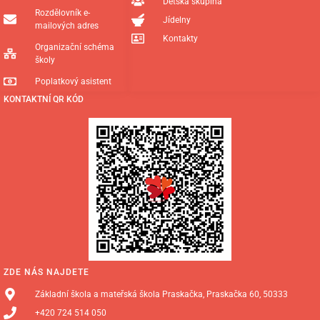
Dětská skupina
Rozdělovník e-
Jídelny
mailových adres
Kontakty
Organizační schéma
školy
Poplatkový asistent
KONTAKTNÍ QR KÓD
ZDE NÁS NAJDETE
Základní škola a mateřská škola Praskačka, Praskačka 60, 50333
+420 724 514 050